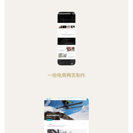
一组电商网页制作