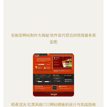
实验室网站制作大揭秘 软件迭代背后的情报服务新
蓝图
暗夜流光 红黑风格CSS网站模板的设计与实战指南