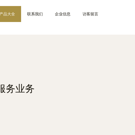
产品大全
联系我们
企业信息
访客留言
服务业务