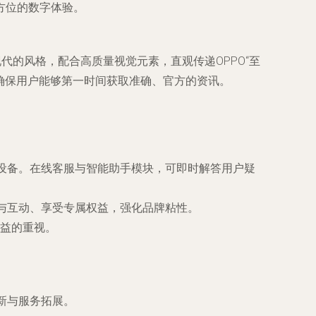
方位的数字体验。
代的风格，配合高质量视觉元素，直观传递OPPO“至
，确保用户能够第一时间获取准确、官方的资讯。
O设备。在线客服与智能助手模块，可即时解答用户疑
与互动、享受专属权益，强化品牌粘性。
益的重视。
新与服务拓展。