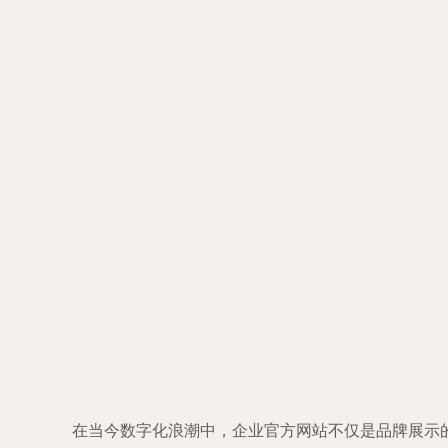
在当今数字化浪潮中，企业官方网站不仅是品牌展示