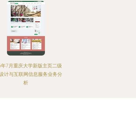
16年7月重庆大学新版主页二级
设计与互联网信息服务业务分
析