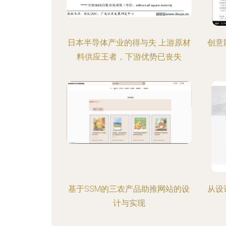
日本半导体产业的得与失 上游原材
创意
料供应王者，下游优势已丧失
基于SSM的三农产品助推网站的设
从设
计与实现