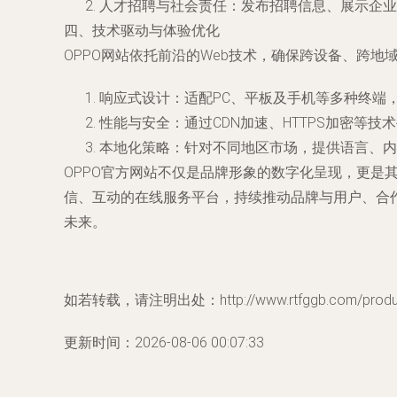
人才招聘与社会责任：发布招聘信息、展示企业
四、技术驱动与体验优化
OPPO网站依托前沿的Web技术，确保跨设备、跨地
响应式设计：适配PC、平板及手机等多种终端
性能与安全：通过CDN加速、HTTPS加密等
本地化策略：针对不同地区市场，提供语言、内
OPPO官方网站不仅是品牌形象的数字化呈现，更是
信、互动的在线服务平台，持续推动品牌与用户、合
未来。
如若转载，请注明出处：http://www.rtfggb.com/product
更新时间：2026-08-06 00:07:33