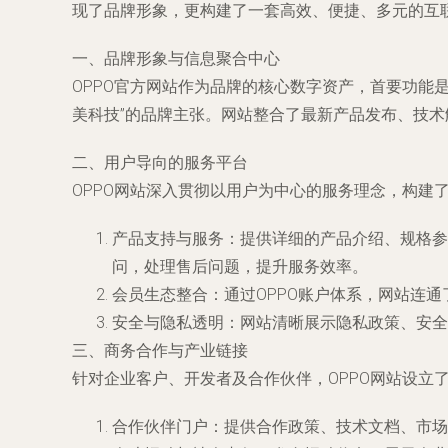
现了品牌形象，更构建了一套高效、便捷、多元的互
一、品牌形象与信息聚合中心
OPPO官方网站作为品牌的核心数字资产，首要功能
美科技”的品牌主张。网站整合了最新产品发布、技术
二、用户导向的服务平台
OPPO网站深入贯彻以用户为中心的服务理念，构建
产品支持与服务：提供详细的产品介绍、规格参
问，处理售后问题，提升服务效率。
会员生态整合：通过OPPO账户体系，网站连
安全与隐私透明：网站清晰展示隐私政策、安全
三、商务合作与产业链接
针对企业客户、开发者及合作伙伴，OPPO网站设立
合作伙伴门户：提供合作政策、技术文档、市场