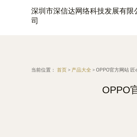
深圳市深信达网络科技发展有限
司
当前位置：
首页
>
产品大全
>
OPPO官方网站 
OPP