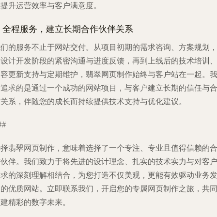
您提升运营效率与客户满意度。
4. 全程服务，建立长期合作伙伴关系
我们的服务不止于网站交付。从项目初期的需求咨询、方案规划
到设计开发阶段的紧密沟通与进度反馈，再到上线后的技术培训
内容更新支持与定期维护，翡翠网页制作始终与客户站在一起。
们追求的是通过一个成功的网站项目，与客户建立长期的信任与
作关系，伴随您的成长而持续提供技术支持与优化建议。
##
选择翡翠网页制作，意味着选择了一个专注、专业且值得信赖的
作伙伴。我们致力于将先进的设计理念、扎实的技术实力与对客
需求的深刻理解相结合，为您打造不仅美观，更能有效驱动业务
展的优质网站。立即联系我们，开启您的专属网页制作之旅，共
构建精彩的数字未来。