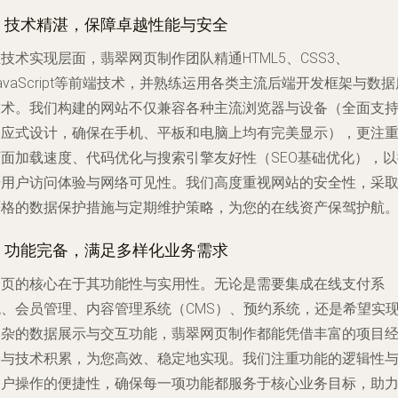
2. 技术精湛，保障卓越性能与安全
技术实现层面，翡翠网页制作团队精通HTML5、CSS3、
avaScript等前端技术，并熟练运用各类主流后端开发框架与数据
技术。我们构建的网站不仅兼容各种主流浏览器与设备（全面支
响应式设计，确保在手机、平板和电脑上均有完美显示），更注
页面加载速度、代码优化与搜索引擎友好性（SEO基础优化），以
升用户访问体验与网络可见性。我们高度重视网站的安全性，采
严格的数据保护措施与定期维护策略，为您的在线资产保驾护航
3. 功能完备，满足多样化业务需求
网页的核心在于其功能性与实用性。无论是需要集成在线支付系
统、会员管理、内容管理系统（CMS）、预约系统，还是希望实
复杂的数据展示与交互功能，翡翠网页制作都能凭借丰富的项目
验与技术积累，为您高效、稳定地实现。我们注重功能的逻辑性
用户操作的便捷性，确保每一项功能都服务于核心业务目标，助