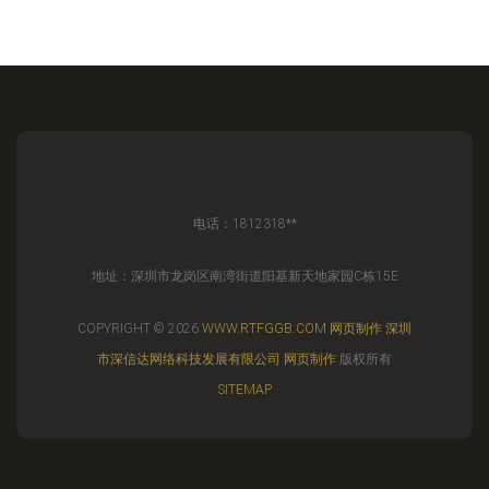
电话：1812318**
地址：深圳市龙岗区南湾街道阳基新天地家园C栋15E
COPYRIGHT © 2026
WWW.RTFGGB.COM
网页制作
深圳
市深信达网络科技发展有限公司
网页制作
版权所有
SITEMAP