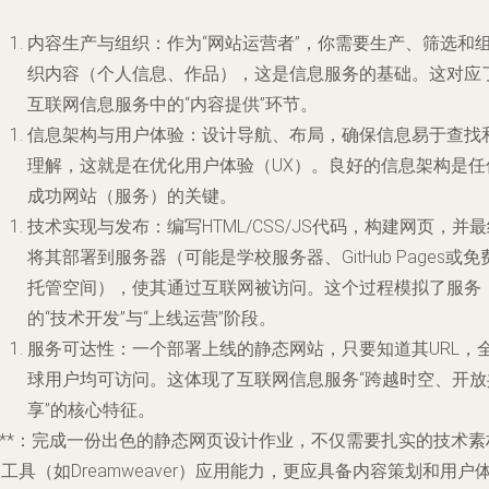
内容生产与组织
：作为“网站运营者”，你需要生产、筛选和
织内容（个人信息、作品），这是信息服务的基础。这对应
互联网信息服务中的“内容提供”环节。
信息架构与用户体验
：设计导航、布局，确保信息易于查找
理解，这就是在优化用户体验（UX）。良好的信息架构是任
成功网站（服务）的关键。
技术实现与发布
：编写HTML/CSS/JS代码，构建网页，并
将其部署到服务器（可能是学校服务器、GitHub Pages或免
托管空间），使其通过互联网被访问。这个过程模拟了服务
的“技术开发”与“上线运营”阶段。
服务可达性
：一个部署上线的静态网站，只要知道其URL，
球用户均可访问。这体现了互联网信息服务“跨越时空、开放
享”的核心特征。
***：完成一份出色的静态网页设计作业，不仅需要扎实的技术素
工具（如Dreamweaver）应用能力，更应具备内容策划和用户