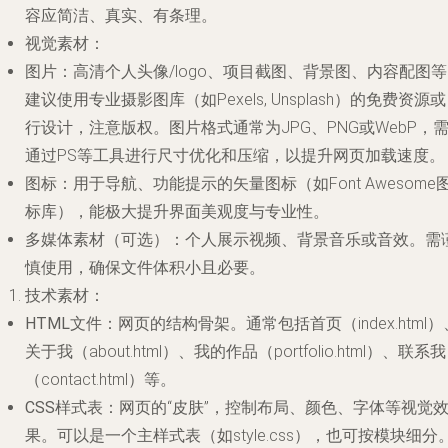
容应简洁、真实、有条理。
视觉素材
：
图片
：高清个人头像/logo、项目截图、背景图、内容配图
建议使用专业摄影图库（如Pexels, Unsplash）的免费资源
行设计，注意版权。图片格式通常为JPG、PNG或WebP，
通过PS等工具进行尺寸优化和压缩，以提升网页加载速度。
图标
：用于导航、功能提示的矢量图标（如Font Awesome
标库），能极大提升界面美观度与专业性。
多媒体素材（可选）
：个人展示视频、背景音乐或音效。需
慎使用，确保文件体积小且必要。
技术素材
：
HTML文件
：网页的结构骨架。通常包括首页（index.html）
关于我（about.html）、我的作品（portfolio.html）、联系我
（contact.html）等。
CSS样式表
：网页的“皮肤”，控制布局、颜色、字体等视觉
果。可以是一个主样式表（如style.css），也可按模块细分