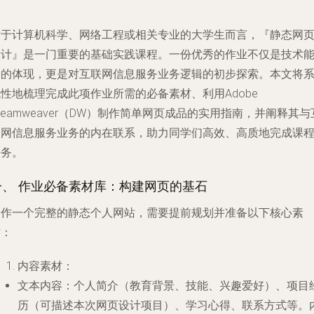
对于计算机科学、网络工程或相关专业的大学生而言，『静态网
设计』是一门重要的基础实践课程。一份优秀的作业不仅是技术
力的体现，更是对互联网信息服务业务逻辑的初步探索。本文将
性地梳理完成此项作业所需的必备素材、利用Adobe
reamweaver（DW）制作简单网页成品的实用指南，并阐释其与
联网信息服务业务的内在联系，助力同学们高效、高质地完成课
任务。
一、 作业必备素材库：构建网页的基石
制作一个完整的静态个人网站，需要提前规划并准备以下核心素
材：
内容素材
：
文本内容
：个人简介（教育背景、技能、兴趣爱好）、项目
历（可描述本次网页设计项目）、学习心得、联系方式等。